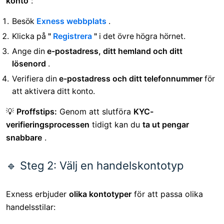
konto
:
Besök
Exness webbplats
.
Klicka på
"
Registrera
"
i det övre högra hörnet.
Ange din
e-postadress, ditt hemland och ditt
lösenord
.
Verifiera din
e-postadress och ditt telefonnummer
för
att aktivera ditt konto.
💡
Proffstips:
Genom att slutföra
KYC-
verifieringsprocessen
tidigt kan du
ta ut pengar
snabbare
.
🔹 Steg 2: Välj en handelskontotyp
Exness erbjuder
olika kontotyper
för att passa olika
handelsstilar: