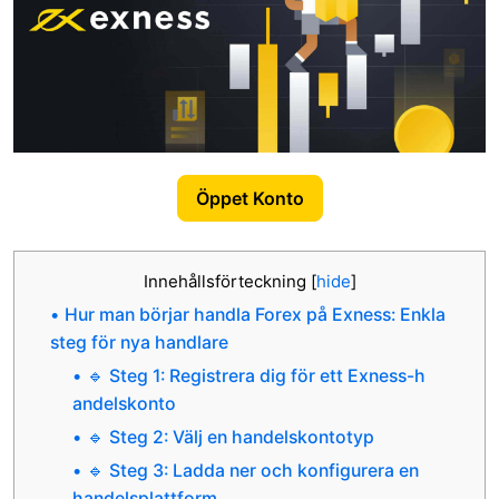
Öppet Konto
Innehållsförteckning
[
hide
]
Hur man börjar handla Forex på Exness: Enkla
steg för nya handlare
🔹 Steg 1: Registrera dig för ett Exness-h
andelskonto
🔹 Steg 2: Välj en handelskontotyp
🔹 Steg 3: Ladda ner och konfigurera en
handelsplattform