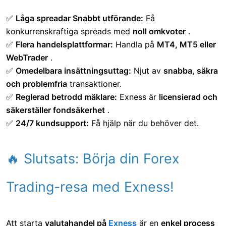
✅
Låga spreadar Snabbt utförande:
Få
konkurrenskraftiga spreads med
noll omkvoter
.
✅
Flera handelsplattformar:
Handla på
MT4, MT5 eller
WebTrader
.
✅
Omedelbara insättningsuttag:
Njut av
snabba, säkra
och problemfria
transaktioner.
✅
Reglerad betrodd mäklare:
Exness är
licensierad och
säkerställer fondsäkerhet
.
✅
24/7 kundsupport:
Få hjälp när du behöver det.
🔥 Slutsats: Börja din Forex
Trading-resa med Exness!
Att starta
valutahandel på
Exness
är en
enkel process