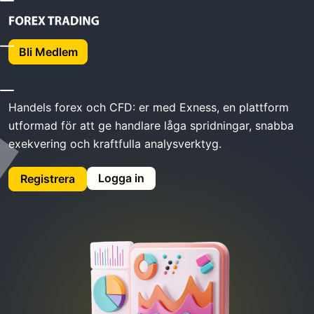
Hemma
Exness Handel
Bli Medlem
Exness Handel
Handels forex och CFD: er med Exness, en plattform
utformad för att ge handlare låga spridningar, snabba
exekvering och kraftfulla analysverktyg.
Logga in
Registrera