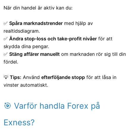
När din handel är aktiv kan du:
✅
Spåra marknadstrender
med hjälp av
realtidsdiagram.
✅
Ändra stop-loss och take-profit nivåer
för att
skydda dina pengar.
✅
Stäng affärer manuellt
om marknaden rör sig till din
fördel.
💡
Tips:
Använd
efterföljande stopp
för att låsa in
vinster automatiskt.
🎯 Varför handla Forex på
Exness?