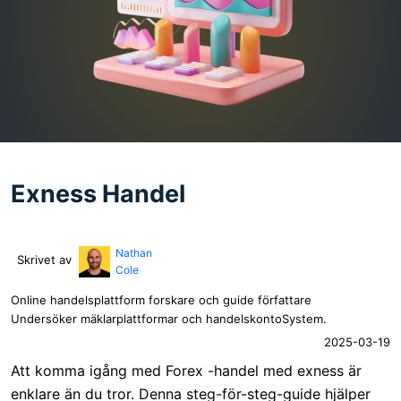
Exness Handel
Nathan
Skrivet av
Cole
Online handelsplattform forskare och guide författare
Undersöker mäklarplattformar och handelskontoSystem.
2025-03-19
Att komma igång med Forex -handel med exness är
enklare än du tror. Denna steg-för-steg-guide hjälper