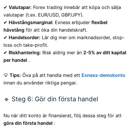
✔
Valutapar:
Forex trading innebär att köpa och sälja
valutapar (t.ex. EUR/USD, GBP/JPY).
✔
Hävstångsmarginal:
Exness erbjuder
flexibel
hävstång
för att öka din handelskraft.
✔
Handelsorder:
Lär dig mer om marknadsorder, stop-
loss och take-profit.
✔
Riskhantering:
Risk aldrig mer än
2-5% av ditt kapital
per handel
.
💡
Tips:
Öva på att handla med ett
Exness-demokonto
innan du använder riktiga pengar.
🔹 Steg 6: Gör din första handel
Nu när ditt konto är finansierat, följ dessa steg för att
göra din första handel
: