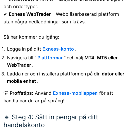
och ordertyper.
✔
Exness WebTrader
– Webbläsarbaserad plattform
utan några nedladdningar som krävs.
Så här kommer du igång:
Logga in på ditt
Exness-konto
.
Navigera till
"
Plattformar
"
och välj
MT4, MT5 eller
WebTrader
.
Ladda ner och installera plattformen på din
dator eller
mobila enhet
.
💡
Proffstips:
Använd
Exness-mobilappen
för att
handla när du är på språng!
🔹 Steg 4: Sätt in pengar på ditt
handelskonto