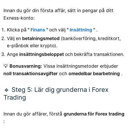
Innan du gör din första affär, sätt in pengar på ditt
Exness-konto:
Klicka på
"
Finans
"
och välj
"
Insättning
"
.
Välj en
betalningsmetod
(banköverföring, kreditkort,
e-plånbok eller krypto).
Ange
insättningsbeloppet
och bekräfta transaktionen.
💡
Bonusvarning:
Vissa insättningsmetoder erbjuder
noll transaktionsavgifter
och
omedelbar bearbetning
.
🔹 Steg 5: Lär dig grunderna i Forex
Trading
Innan du gör affärer, förstå
grunderna för Forex trading
: