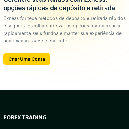
opções rápidas de depósito e retirada
Exness fornece métodos de depósito e retirada rápidos
e seguros. Escolha entre várias opções para gerenciar
rapidamente seus fundos e manter sua experiência de
negociação suave e eficiente.
Criar Uma Conta