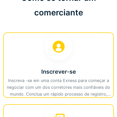
comerciante
Inscrever-se
Inscreva -se em uma conta Exness para começar a
negociar com um dos corretores mais confiáveis ​​do
mundo. Conclua um rápido processo de registro,
verifique seus detalhes e inicie sua jornada de
negociação hoje!