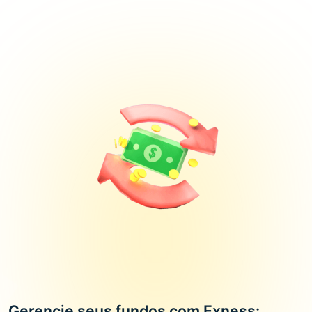
Gerencie seus fundos com Exness: