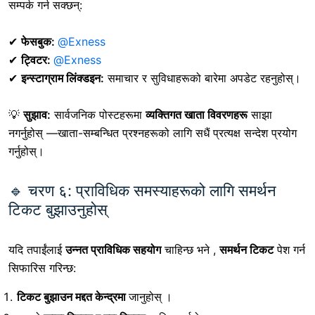
सम्पर्क गर्न सक्छन्:
✔
फेसबुक:
@Exness
✔
ट्विटर:
@Exness
✔
इन्स्टाग्राम लिंक्डइन:
समाचार र सुविधाहरूको बारेमा अपडेट रहनुहोस्।
💡
सुझाव:
सार्वजनिक पोस्टहरूमा
व्यक्तिगत खाता विवरणहरू
साझा
नगर्नुहोस् —खाता-सम्बन्धित प्रश्नहरूको लागि सधैं प्रत्यक्ष सन्देश प्रयोग
गर्नुहोस्।
🔹 चरण ६: प्राविधिक समस्याहरूको लागि समर्थन
टिकट बुझाउनुहोस्
यदि तपाईंलाई
उन्नत प्राविधिक सहयोग
चाहिन्छ भने ,
समर्थन टिकट
पेश गर्न
सिफारिस गरिन्छ:
टिकट बुझाउन मद्दत केन्द्रमा
जानुहोस्
।