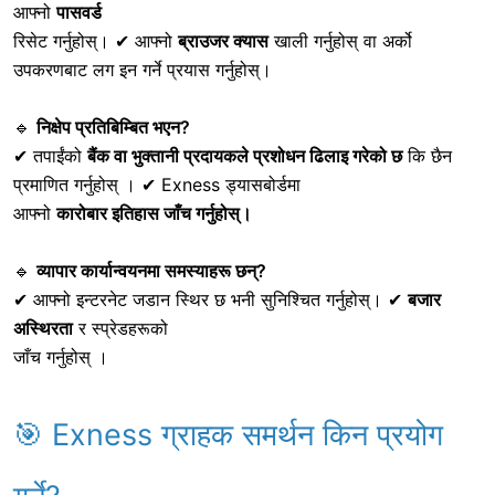
आफ्नो
पासवर्ड
रिसेट गर्नुहोस्। ✔ आफ्नो
ब्राउजर क्यास
खाली गर्नुहोस् वा अर्को
उपकरणबाट लग इन गर्ने प्रयास गर्नुहोस्।
🔹
निक्षेप प्रतिबिम्बित भएन?
✔ तपाईंको
बैंक वा भुक्तानी प्रदायकले प्रशोधन ढिलाइ गरेको छ
कि छैन
प्रमाणित गर्नुहोस् । ✔
Exness ड्यासबोर्डमा
आफ्नो
कारोबार इतिहास जाँच गर्नुहोस्।
🔹
व्यापार कार्यान्वयनमा समस्याहरू छन्?
✔ आफ्नो इन्टरनेट जडान स्थिर छ भनी सुनिश्चित गर्नुहोस्। ✔
बजार
अस्थिरता
र स्प्रेडहरूको
जाँच गर्नुहोस् ।
🎯 Exness ग्राहक समर्थन किन प्रयोग