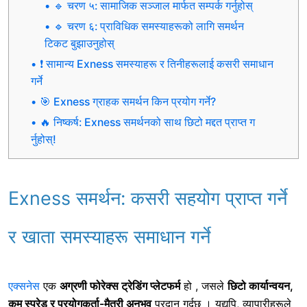
🔹 चरण ५: सामाजिक सञ्जाल मार्फत सम्पर्क गर्नुहोस्
🔹 चरण ६: प्राविधिक समस्याहरूको लागि समर्थन
टिकट बुझाउनुहोस्
❗ सामान्य Exness समस्याहरू र तिनीहरूलाई कसरी समाधान
गर्ने
🎯 Exness ग्राहक समर्थन किन प्रयोग गर्ने?
🔥 निष्कर्ष: Exness समर्थनको साथ छिटो मद्दत प्राप्त ग
र्नुहोस्!
Exness समर्थन: कसरी सहयोग प्राप्त गर्ने
र खाता समस्याहरू समाधान गर्ने
एक्सनेस
एक
अग्रणी फोरेक्स ट्रेडिंग प्लेटफर्म
हो , जसले
छिटो कार्यान्वयन,
कम स्प्रेड र प्रयोगकर्ता-मैत्री अनुभव
प्रदान गर्दछ । यद्यपि, व्यापारीहरूले