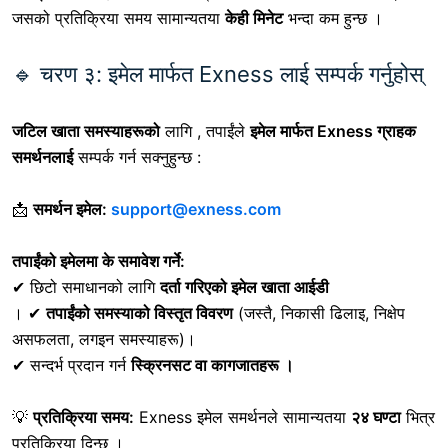
जसको प्रतिक्रिया समय सामान्यतया
केही मिनेट
भन्दा कम हुन्छ ।
🔹 चरण ३: इमेल मार्फत Exness लाई सम्पर्क गर्नुहोस्
जटिल खाता समस्याहरूको
लागि
, तपाईंले
इमेल मार्फत Exness ग्राहक
समर्थनलाई
सम्पर्क गर्न सक्नुहुन्छ :
📩
समर्थन इमेल:
support@exness.com
तपाईंको इमेलमा के समावेश गर्ने:
✔
छिटो समाधानको लागि
दर्ता गरिएको इमेल खाता आईडी
। ✔
तपाईंको समस्याको विस्तृत विवरण
(जस्तै, निकासी ढिलाइ, निक्षेप
असफलता, लगइन समस्याहरू)।
✔
सन्दर्भ प्रदान गर्न
स्क्रिनसट वा कागजातहरू ।
💡
प्रतिक्रिया समय:
Exness इमेल समर्थनले सामान्यतया
२४ घण्टा
भित्र
प्रतिक्रिया दिन्छ ।