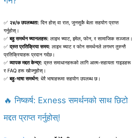
गर्ने?
✅
२४/७ उपलब्धता:
दिन होस् वा रात, जुनसुकै बेला सहयोग प्राप्त
गर्नुहोस्।
✅
बहु समर्थन च्यानलहरू:
लाइभ च्याट, इमेल, फोन, र सामाजिक सञ्जाल।
✅
द्रुत प्रतिक्रिया समय:
लाइभ च्याट र फोन समर्थनले लगभग तुरुन्तै
प्रतिक्रियाहरू प्रदान गर्दछ।
✅
व्यापक मद्दत केन्द्र:
द्रुत समाधानहरूको लागि आत्म-सहायता गाइडहरू
र FAQ हरू खोज्नुहोस्।
✅
बहु-भाषा समर्थन:
धेरै भाषाहरूमा सहयोग उपलब्ध छ।
🔥 निष्कर्ष: Exness समर्थनको साथ छिटो
मद्दत प्राप्त गर्नुहोस्!