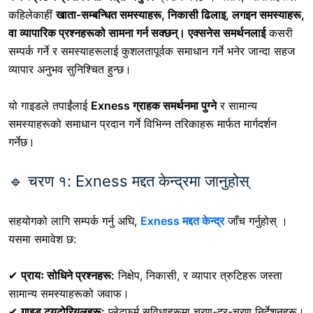
कहिलेकाहीं
खाता-सम्बन्धित समस्याहरू, निकासी ढिलाइ, लगइन समस्याहरू,
वा व्यापारिक प्रश्नहरूको सामना गर्न सक्छन्।
एक्सनेस समर्थनलाई
कसरी
सम्पर्क गर्ने
र समस्याहरूलाई कुशलतापूर्वक समाधान गर्ने भनेर जान्दा सहज
व्यापार अनुभव सुनिश्चित हुन्छ।
यो गाइडले तपाईंलाई
Exness ग्राहक समर्थनमा पुग्ने
र सामान्य
समस्याहरूको समाधान प्रदान गर्ने विभिन्न तरिकाहरू मार्फत मार्गदर्शन
गर्नेछ।
🔹 चरण १: Exness मद्दत केन्द्रमा जानुहोस्
सहयोगको लागि सम्पर्क गर्नु अघि,
Exness मद्दत केन्द्र
जाँच गर्नुहोस् ।
यसमा समावेश छ:
✔
प्रायः सोधिने प्रश्नहरू:
निक्षेप, निकासी, र व्यापार त्रुटिहरू जस्ता
सामान्य समस्याहरूको जवाफ।
✔
गाइड ट्यूटोरियलहरू:
प्लेटफर्म सुविधाहरूमा चरण-दर-चरण निर्देशनहरू।