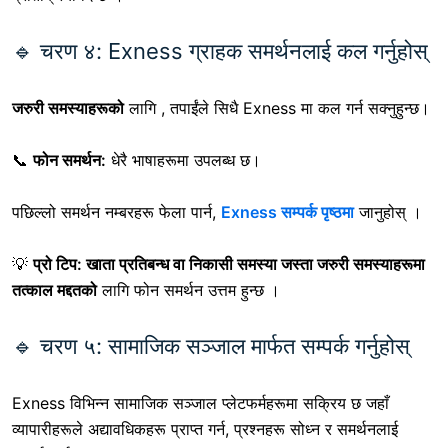
🔹 चरण ४: Exness ग्राहक समर्थनलाई कल गर्नुहोस्
जरुरी समस्याहरूको
लागि
, तपाईंले सिधै Exness मा कल गर्न सक्नुहुन्छ।
📞
फोन समर्थन:
धेरै भाषाहरूमा उपलब्ध छ।
पछिल्लो समर्थन नम्बरहरू फेला पार्न,
Exness सम्पर्क पृष्ठमा
जानुहोस् ।
💡
प्रो टिप:
खाता प्रतिबन्ध वा निकासी समस्या जस्ता जरुरी समस्याहरूमा
तत्काल मद्दतको
लागि फोन समर्थन उत्तम हुन्छ
।
🔹 चरण ५: सामाजिक सञ्जाल मार्फत सम्पर्क गर्नुहोस्
Exness विभिन्न सामाजिक सञ्जाल प्लेटफर्महरूमा सक्रिय छ जहाँ
व्यापारीहरूले अद्यावधिकहरू प्राप्त गर्न, प्रश्नहरू सोध्न र समर्थनलाई