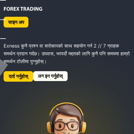
घर
Exness समर्थन
साइन अप
Exness समर्थन
Exness कुनै प्रश्न वा सरोकारको साथ सहयोग गर्न 2 // 7 ग्राहक
समर्थन प्रदान गर्दछ। उपवास, भरपर्दो मद्दतको लागि कुनै पनि समयमा हाम्रो
समर्थन टोलीमा पुग्नुहोस्।
लग इन गर्नुहोस्
दर्ता गर्नुहोस्