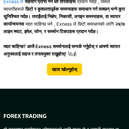
Exness ले
सहयोग प्राप्त गर्ने धेरै तरिकाहरू
प्रदान गर्दछ
, जसले
व्यापारीहरूले
छिटो र कुशलतापूर्वक समस्याहरू समाधान गर्न सक्छन् भन्ने कुरा
सुनिश्चित गर्दछ। तपाईंलाई
निक्षेप, निकासी, लगइन समस्याहरू, वा व्यापार
कार्यान्वयनमा
मद्दत चाहिन्छ भने
, Exness ले
छिटो समाधानको लागि
२४/७
लाइभ च्याट, इमेल, फोन, र समर्थन टिकटहरू प्रदान गर्दछ।
मद्दत चाहिन्छ? आजै Exness समर्थनलाई सम्पर्क गर्नुहोस् र आफ्नो व्यापार
अनुभवलाई सहज र तनावमुक्त राख्नुहोस्!
🚀💰
खाता खोल्नुहोस्