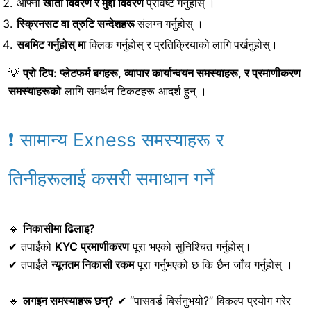
आफ्नो
खाता विवरण र मुद्दा विवरण
प्रविष्ट गर्नुहोस् ।
स्क्रिनसट वा त्रुटि सन्देशहरू
संलग्न गर्नुहोस्
।
सबमिट गर्नुहोस् मा
क्लिक गर्नुहोस्
र प्रतिक्रियाको लागि पर्खनुहोस्।
💡
प्रो टिप:
प्लेटफर्म बगहरू, व्यापार कार्यान्वयन समस्याहरू, र प्रमाणीकरण
समस्याहरूको
लागि समर्थन टिकटहरू आदर्श हुन्
।
❗ सामान्य Exness समस्याहरू र
तिनीहरूलाई कसरी समाधान गर्ने
🔹
निकासीमा ढिलाइ?
✔ तपाईंको
KYC प्रमाणीकरण
पूरा भएको सुनिश्चित गर्नुहोस्।
✔ तपाईंले
न्यूनतम निकासी रकम
पूरा गर्नुभएको छ कि छैन जाँच गर्नुहोस् ।
🔹
लगइन समस्याहरू छन्?
✔ “पासवर्ड बिर्सनुभयो?” विकल्प प्रयोग गरेर