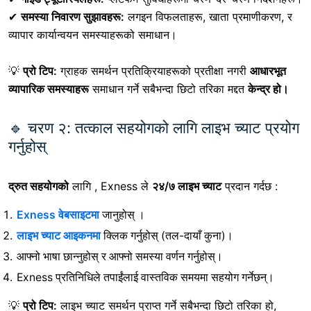
✔
समस्या निवारण सुझावहरू:
लगइन विफलताहरू, खाता प्रमाणीकरण, र
व्यापार कार्यान्वयन समस्याहरूको समाधान।
💡
प्रो टिप:
ग्राहक समर्थन प्रतिक्रियाहरूको प्रतीक्षा नगरी
आधारभूत
व्यापारिक समस्याहरू
समाधान गर्ने सबैभन्दा छिटो तरिका
मद्दत
केन्द्र हो।
🔹 चरण २: तत्काल सहयोगको लागि लाइभ च्याट प्रयोग
गर्नुहोस्
द्रुत सहयोगको
लागि
, Exness ले
२४/७ लाइभ च्याट
प्रदान गर्दछ :
Exness वेबसाइटमा
जानुहोस्
।
लाइभ च्याट आइकनमा
क्लिक गर्नुहोस्
(तल-दायाँ कुना)।
आफ्नो भाषा छान्नुहोस् र आफ्नो समस्या वर्णन गर्नुहोस्।
Exness प्रतिनिधिले तपाईंलाई वास्तविक समयमा सहयोग गर्नेछन्।
💡
प्रो टिप:
लाइभ च्याट समर्थन प्राप्त गर्ने सबैभन्दा छिटो तरिका हो,