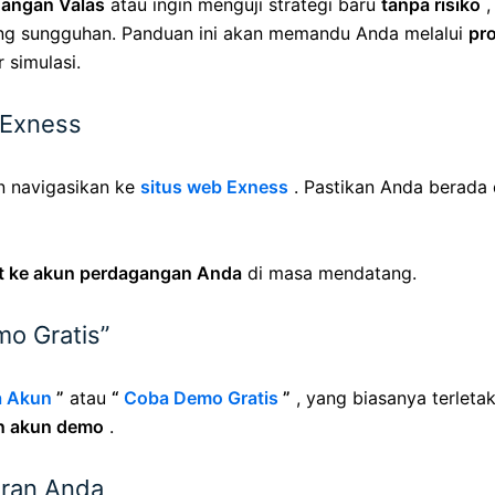
angan Valas
atau ingin menguji strategi baru
tanpa risiko
,
ang sungguhan. Panduan ini akan memandu Anda melalui
pr
simulasi.
 Exness
 navigasikan ke
situs web Exness
. Pastikan Anda berada 
t ke akun perdagangan Anda
di masa mendatang.
mo Gratis”
a Akun
”
atau
“
Coba Demo Gratis
”
, yang biasanya terletak
n akun demo
.
aran Anda