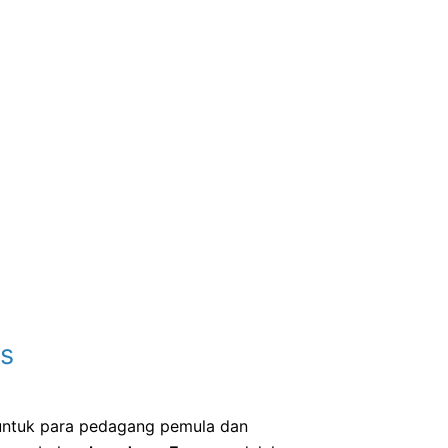
s
untuk para pedagang pemula dan