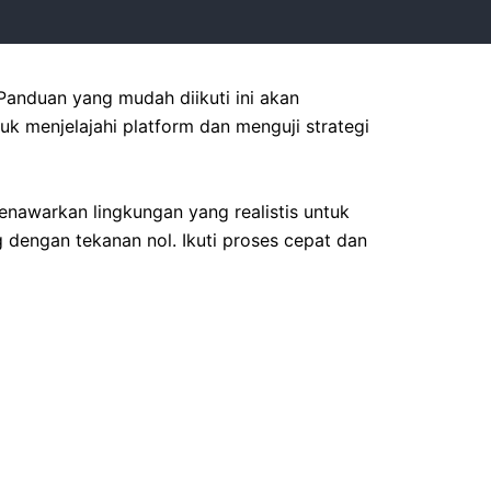
19/03/2025
anduan yang mudah diikuti ini akan
menjelajahi platform dan menguji strategi
awarkan lingkungan yang realistis untuk
 dengan tekanan nol. Ikuti proses cepat dan