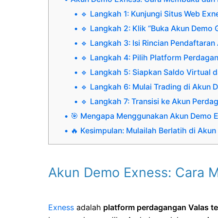
🔹 Langkah 1: Kunjungi Situs Web Exn
🔹 Langkah 2: Klik “Buka Akun Demo G
🔹 Langkah 3: Isi Rincian Pendaftaran
🔹 Langkah 4: Pilih Platform Perdag
🔹 Langkah 5: Siapkan Saldo Virtual
🔹 Langkah 6: Mulai Trading di Akun
🔹 Langkah 7: Transisi ke Akun Perd
🎯 Mengapa Menggunakan Akun Demo E
🔥 Kesimpulan: Mulailah Berlatih di Akun
Akun Demo Exness: Cara M
Exness
adalah
platform perdagangan Valas t