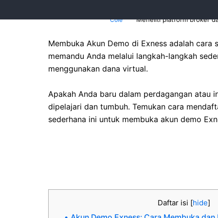
Peneliti dan Penulis Pand
Nathan
Ditulis Oleh
Meneliti platform broker 
Cole
Membuka Akun Demo di Exness adalah cara se
memandu Anda melalui langkah-langkah seder
menggunakan dana virtual.
Apakah Anda baru dalam perdagangan atau in
dipelajari dan tumbuh. Temukan cara mendafta
sederhana ini untuk membuka akun demo Exness
Daftar isi
[
hide
]
Akun Demo Exness: Cara Membuka dan M