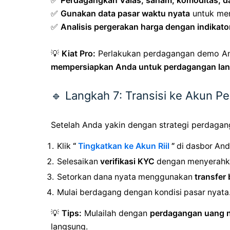
✅
Gunakan data pasar waktu nyata
untuk men
✅
Analisis pergerakan harga dengan indikator
💡
Kiat Pro:
Perlakukan perdagangan demo An
mempersiapkan Anda untuk perdagangan la
🔹 Langkah 7: Transisi ke Akun 
Setelah Anda yakin dengan strategi perdaga
Klik
“
Tingkatkan ke Akun Riil
”
di dasbor And
Selesaikan
verifikasi KYC
dengan menyerahkan
Setorkan dana nyata menggunakan
transfer 
Mulai berdagang dengan kondisi pasar nyata
💡
Tips:
Mulailah dengan
perdagangan uang ny
langsung.