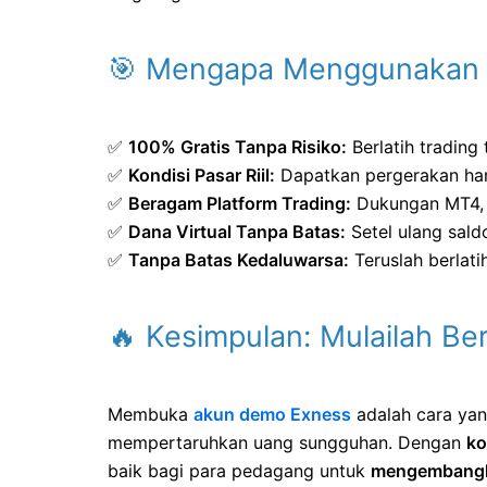
🎯 Mengapa Menggunakan
✅
100% Gratis Tanpa Risiko:
Berlatih tradin
✅
Kondisi Pasar Riil:
Dapatkan pergerakan har
✅
Beragam Platform Trading:
Dukungan MT4, 
✅
Dana Virtual Tanpa Batas:
Setel ulang sal
✅
Tanpa Batas Kedaluwarsa:
Teruslah berlati
🔥 Kesimpulan: Mulailah Ber
Membuka
akun demo Exness
adalah cara yan
mempertaruhkan uang sungguhan. Dengan
ko
baik bagi para pedagang untuk
mengembangka