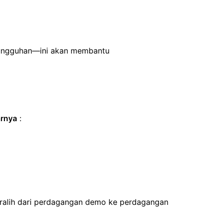
sungguhan—ini akan membantu
arnya
:
eralih dari perdagangan demo ke perdagangan