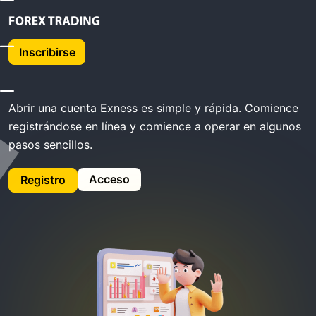
Inicio
Exness Abrir Cuenta
Inscribirse
Exness Abrir cuenta
Abrir una cuenta Exness es simple y rápida. Comience
registrándose en línea y comience a operar en algunos
pasos sencillos.
Acceso
Registro