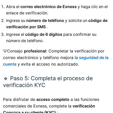
Abra el
correo electrónico de Exness
y haga clic en el
enlace de verificación.
Ingrese su
número de teléfono
y solicite un
código de
verificación por SMS
.
Ingrese el
código de 6 dígitos
para confirmar su
número de teléfono.
💡Consejo
profesional:
Completar la verificación por
correo electrónico y teléfono mejora
la seguridad de la
cuenta
y evita el acceso no autorizado.
🔹 Paso 5: Completa el proceso de
verificación KYC
Para disfrutar de
acceso completo
a las funciones
comerciales de Exness, complete la
verificación
Conozca a su cliente (KYC)
: