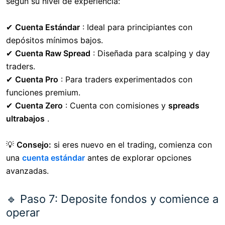
según su nivel de experiencia:
✔
Cuenta Estándar
: Ideal para principiantes con
depósitos mínimos bajos.
✔
Cuenta Raw Spread
: Diseñada para scalping y day
traders.
✔
Cuenta Pro
: Para traders experimentados con
funciones premium.
✔
Cuenta Zero
: Cuenta con comisiones y
spreads
ultrabajos
.
💡
Consejo:
si eres nuevo en el trading, comienza con
una
cuenta estándar
antes de explorar opciones
avanzadas.
🔹 Paso 7: Deposite fondos y comience a
operar