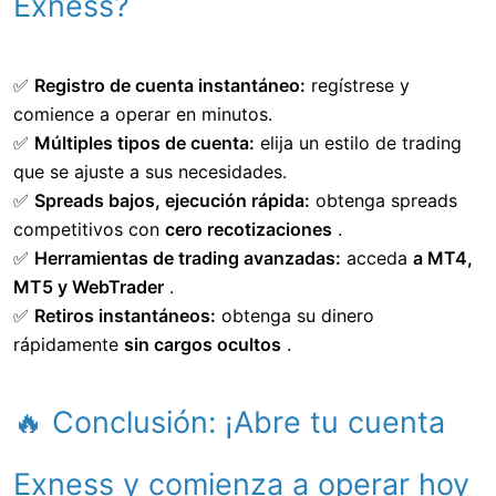
Exness?
✅
Registro de cuenta instantáneo:
regístrese y
comience a operar en minutos.
✅
Múltiples tipos de cuenta:
elija un estilo de trading
que se ajuste a sus necesidades.
✅
Spreads bajos, ejecución rápida:
obtenga spreads
competitivos con
cero recotizaciones
.
✅
Herramientas de trading avanzadas:
acceda
a MT4,
MT5 y WebTrader
.
✅
Retiros instantáneos:
obtenga su dinero
rápidamente
sin cargos ocultos
.
🔥 Conclusión: ¡Abre tu cuenta
Exness y comienza a operar hoy