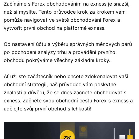
Začínáme s Forex obchodováním na exness je snazší,
než si myslíte. Tento průvodce krok za krokem vám
pomůže navigovat ve světě obchodování Forex a
vytvořit první obchod na platformě exness.
Od nastavení účtu a výběru správných měnových párů
po pochopení analýzy trhu a provádění prvního
obchodu pokrýváme všechny základní kroky.
Ať už jste začátečník nebo chcete zdokonalovat vaši
obchodní strategii, náš průvodce vám poskytne
znalosti a důvěru, že se dnes začnete obchodovat s
exness. Začněte svou obchodní cestu Forex s exness a
udělejte svůj první obchod s lehkostí!