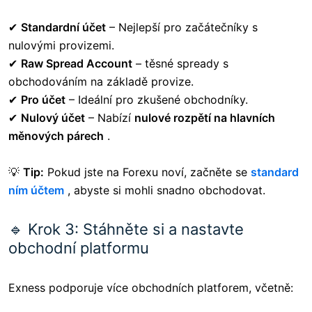
✔
Standardní účet
– Nejlepší pro začátečníky s
nulovými provizemi.
✔
Raw Spread Account
– těsné spready s
obchodováním na základě provize.
✔
Pro účet
– Ideální pro zkušené obchodníky.
✔
Nulový účet
– Nabízí
nulové rozpětí na hlavních
měnových párech
.
💡
Tip:
Pokud jste na Forexu noví, začněte se
standard
ním účtem
, abyste si mohli snadno obchodovat.
🔹 Krok 3: Stáhněte si a nastavte
obchodní platformu
Exness podporuje více obchodních platforem, včetně: