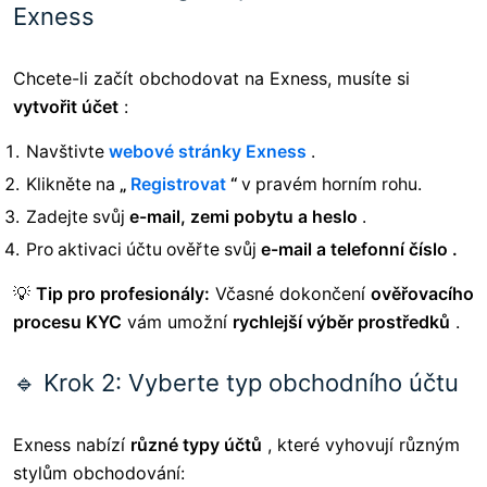
Exness
Chcete-li začít obchodovat na Exness, musíte si
vytvořit účet
:
Navštivte
webové stránky Exness
.
Klikněte na
„
Registrovat
“
v pravém horním rohu.
Zadejte svůj
e-mail, zemi pobytu a heslo
.
Pro aktivaci účtu
ověřte svůj
e-mail a telefonní číslo .
💡
Tip pro profesionály:
Včasné dokončení
ověřovacího
procesu KYC
vám umožní
rychlejší výběr prostředků
.
🔹 Krok 2: Vyberte typ obchodního účtu
Exness nabízí
různé typy účtů
, které vyhovují různým
stylům obchodování: