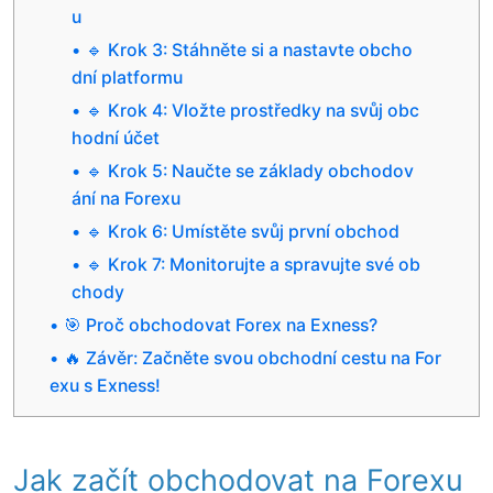
u
🔹 Krok 3: Stáhněte si a nastavte obcho
dní platformu
🔹 Krok 4: Vložte prostředky na svůj obc
hodní účet
🔹 Krok 5: Naučte se základy obchodov
ání na Forexu
🔹 Krok 6: Umístěte svůj první obchod
🔹 Krok 7: Monitorujte a spravujte své ob
chody
🎯 Proč obchodovat Forex na Exness?
🔥 Závěr: Začněte svou obchodní cestu na For
exu s Exness!
Jak začít obchodovat na Forexu