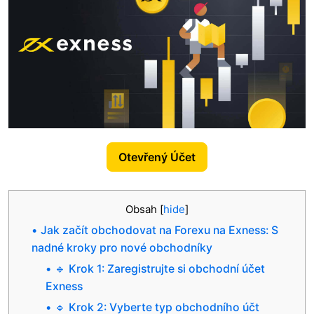
Otevřený Účet
Obsah
[
hide
]
Jak začít obchodovat na Forexu na Exness: S
nadné kroky pro nové obchodníky
🔹 Krok 1: Zaregistrujte si obchodní účet
Exness
🔹 Krok 2: Vyberte typ obchodního účt