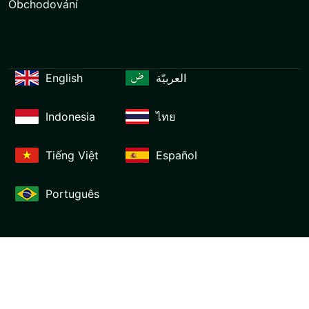
Obchodování
English
العربيّة
Indonesia
ไทย
Tiếng Việt
Español
Português