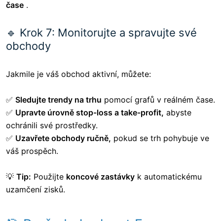
čase
.
🔹 Krok 7: Monitorujte a spravujte své
obchody
Jakmile je váš obchod aktivní, můžete:
✅
Sledujte trendy na trhu
pomocí grafů v reálném čase.
✅
Upravte úrovně stop-loss a take-profit,
abyste
ochránili své prostředky.
✅
Uzavřete obchody ručně,
pokud se trh pohybuje ve
váš prospěch.
💡
Tip:
Použijte
koncové zastávky
k automatickému
uzamčení zisků.