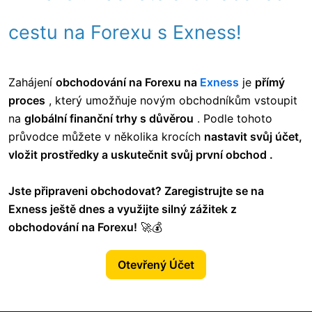
cestu na Forexu s Exness!
Zahájení
obchodování na Forexu na
Exness
je
přímý
proces
, který umožňuje novým obchodníkům vstoupit
na
globální finanční trhy s důvěrou
. Podle tohoto
průvodce můžete
v několika krocích
nastavit svůj účet,
vložit prostředky a uskutečnit svůj první obchod .
Jste připraveni obchodovat? Zaregistrujte se na
Exness ještě dnes a využijte silný zážitek z
obchodování na Forexu!
🚀💰
Otevřený Účet