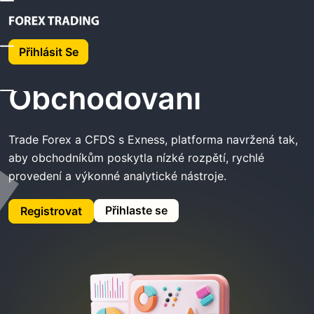
Domů
Exness Obchodování
Přihlásit Se
Exness
Obchodování
Trade Forex a CFDS s Exness, platforma navržená tak,
aby obchodníkům poskytla nízké rozpětí, rychlé
provedení a výkonné analytické nástroje.
Přihlaste se
Registrovat