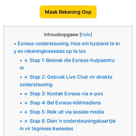
Maak Rekening Oop
Inhoudsopgawe
[
hide
]
Exness-ondersteuning: Hoe om bystand te kr
y en rekeningkwessies op te los
🔹 Stap 1: Besoek die Exness-hulpsentru