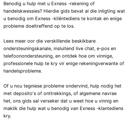
Benodig u hulp met u Exness -rekening of
handelskwessies? Hierdie gids bevat al die inligting wat
u benodig om Exness -kliëntediens te kontak en enige
probleme doeltreffend op te los.
Lees meer oor die verskillende beskikbare
ondersteuningskanale, insluitend live chat, e-pos en
telefoonondersteuning, en ontdek hoe om vinnige,
professionele hulp te kry vir enige rekeningverwante of
handelsprobleme.
Of u nou tegniese probleme ondervind, hulp nodig het
met deposito's of onttrekkings, of algemene navrae
het, ons gids sal verseker dat u weet hoe u vinnig en
maklik die hulp wat u benodig van Exness -klantediens
kry.