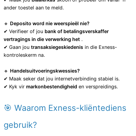
🔹
Onttrekking vertragings?
✔ Maak seker dat jou
KYC-verifikasie
voltooi is. ✔ Kyk
of jy die
minimum onttrekkingsbedrag
bereik het
.
🔹
Probleme met aanmelding?
✔ Stel jou
wagwoord
terug deur die "Wagwoord
vergeet?" opsie.
✔ Maak jou
blaaierkas
skoon of probeer om vanaf 'n
ander toestel aan te meld.
🔹
Deposito word nie weerspieël nie?
✔ Verifieer of jou
bank of betalingsverskaffer
vertragings in die verwerking het
.
✔ Gaan jou
transaksiegeskiedenis
in die Exness-
kontroleskerm na.