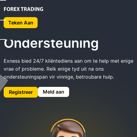
Huis
Exness Ondersteuning
Teken Aan
Exness
Ondersteuning
Exness bied 24/7 kliëntediens aan om te help met enige
vrae of probleme. Reik enige tyd uit na ons
ondersteuningspan vir vinnige, betroubare hulp.
Meld aan
Registreer