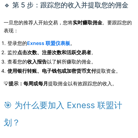
🔹 第 5 步：跟踪您的收入并提取您的佣金
一旦您的推荐人开始交易，您将
实时赚取佣金
。要跟踪您的
表现：
登录您的
Exness 联盟仪表板
。
监控
点击次数、注册次数和活跃交易者
。
查看您的
收入报告
以了解所赚取的佣金。
使用银行转账、电子钱包或加密货币支付
提取资金
。
💡
提示：
每周或每月
提取佣金
以有效跟踪您的收入。
🎯 为什么要加入 Exness 联盟计
划？