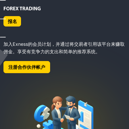
首页
Exness 会员计划
报名
Exness 会员计划
加入Exness的会员计划，并通过将交易者引用该平台来赚取
佣金。享受有竞争力的支出和简单的推荐系统。
注册合作伙伴帐户