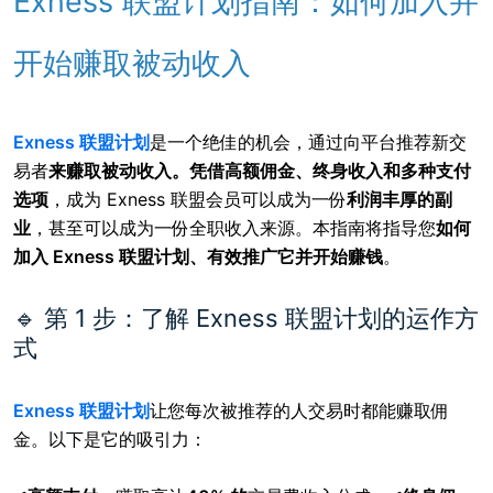
Exness 联盟计划指南：如何加入并
开始赚取被动收入
Exness 联盟计划
是
一个绝佳的机会，
通过向平台推荐新交
易者
来赚取被动收入。凭借
高额佣金、终身收入和多种支付
选项
，成为 Exness 联盟会员可以成为一份
利润丰厚的副
业
，甚至可以成为一份全职收入来源。本指南将指导您
如何
加入 Exness 联盟计划、有效推广它并开始赚钱
。
🔹 第 1 步：了解 Exness 联盟计划的运作方
式
Exness 联盟计划
让
您每次被推荐的人交易时都能赚取佣
金。以下是它的吸引力：