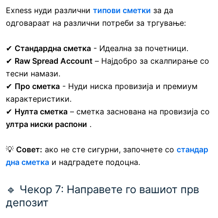
Exness нуди различни
типови сметки
за да
одговараат на различни потреби за тргување:
✔
Стандардна сметка
- Идеална за почетници.
✔
Raw Spread Account
– Најдобро за скалпирање со
тесни намази.
✔
Про сметка
- Нуди ниска провизија и премиум
карактеристики.
✔
Нулта сметка
– сметка заснована на провизија со
ултра ниски распони
.
💡
Совет:
ако не сте сигурни, започнете со
стандар
дна сметка
и надградете подоцна.
🔹 Чекор 7: Направете го вашиот прв
депозит