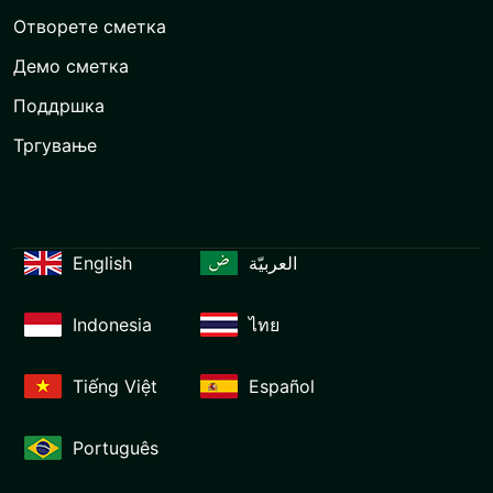
Отворете сметка
Демо сметка
Поддршка
Тргување
English
العربيّة
Indonesia
ไทย
Tiếng Việt
Español
Português