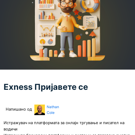
Exness Пријавете се
Nathan
Напишано од
Cole
Истражувач на платформата за онлајн тргување и писател на
водичи