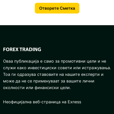
Отворете Сметка
Оваа публикација е само за промотивни цели и не
служи како инвестициски совети или истражувања.
Тоа ги одразува ставовите на нашите експерти и
може да не се применуваат за вашите лични
околности или финансиски цели.
Неофицијална веб-страница на Exness