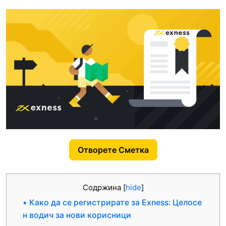
Отворете Сметка
Содржина
[
hide
]
Како да се регистрирате за Exness: Целосе
н водич за нови корисници