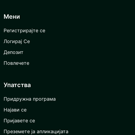
Мени
Регистрирајте се
Логирај Се
Депозит
Повлечете
Упатства
Придружна програма
Најави се
Пријавете се
Преземете ја апликацијата