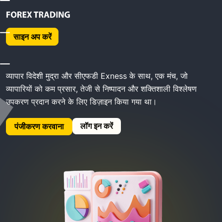
होम
Exness ट्रेडिंग
साइन अप करें
Exness ट्रेडिंग
व्यापार विदेशी मुद्रा और सीएफडी Exness के साथ, एक मंच, जो
व्यापारियों को कम प्रसार, तेजी से निष्पादन और शक्तिशाली विश्लेषण
उपकरण प्रदान करने के लिए डिज़ाइन किया गया था।
लॉग इन करें
पंजीकरण करवाना