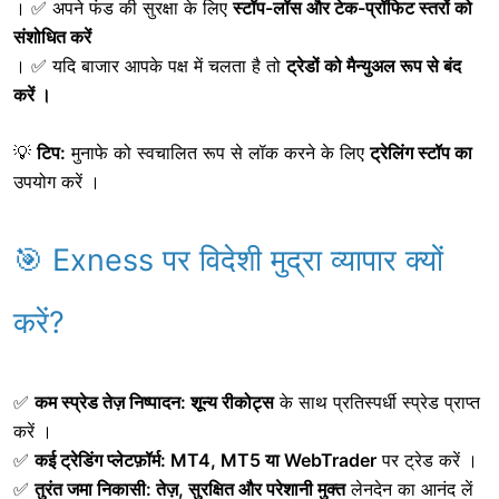
। ✅
अपने फंड की सुरक्षा के लिए
स्टॉप-लॉस और टेक-प्रॉफिट स्तरों को
संशोधित करें
। ✅
यदि बाजार आपके पक्ष में चलता है तो
ट्रेडों को मैन्युअल रूप से बंद
करें ।
💡
टिप:
मुनाफे को स्वचालित रूप से लॉक करने के लिए
ट्रेलिंग स्टॉप का
उपयोग करें ।
🎯 Exness पर विदेशी मुद्रा व्यापार क्यों
करें?
✅
कम स्प्रेड तेज़ निष्पादन:
शून्य रीकोट्स
के साथ प्रतिस्पर्धी स्प्रेड प्राप्त
करें
।
✅
कई ट्रेडिंग प्लेटफ़ॉर्म:
MT4, MT5 या WebTrader
पर ट्रेड करें
।
✅
तुरंत जमा निकासी:
तेज़, सुरक्षित और परेशानी मुक्त
लेनदेन का
आनंद लें