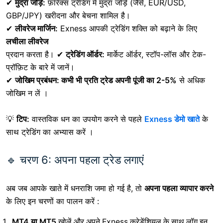
✔
मुद्रा जोड़े:
फ़ॉरेक्स ट्रेडिंग में मुद्रा जोड़े (जैसे, EUR/USD,
GBP/JPY) खरीदना और बेचना शामिल है।
✔
लीवरेज मार्जिन:
Exness
आपकी ट्रेडिंग शक्ति को बढ़ाने के लिए
लचीला लीवरेज
प्रदान करता है। ✔
ट्रेडिंग ऑर्डर:
मार्केट ऑर्डर, स्टॉप-लॉस और टेक-
प्रॉफ़िट के बारे में जानें।
✔
जोखिम प्रबंधन: कभी भी
प्रति ट्रेड अपनी पूंजी का 2-5%
से अधिक
जोखिम न लें
।
💡
टिप:
वास्तविक धन का उपयोग करने से पहले
Exness डेमो खाते
के
साथ ट्रेडिंग का अभ्यास करें ।
🔹 चरण 6: अपना पहला ट्रेड लगाएं
अब जब आपके खाते में धनराशि जमा हो गई है, तो
अपना पहला व्यापार करने
के लिए इन चरणों का पालन करें :
MT4 या MT5
खोलें
और अपने Exness क्रेडेंशियल के साथ लॉग इन