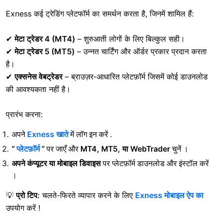
Exness कई ट्रेडिंग प्लेटफॉर्म का समर्थन करता है, जिनमें शामिल हैं:
✔
मेटा ट्रेडर 4 (MT4)
– शुरुआती लोगों के लिए बिल्कुल सही।
✔
मेटा ट्रेडर 5 (MT5)
– उन्नत चार्टिंग और ऑर्डर प्रकार प्रदान करता
है।
✔
एक्सनेस वेबट्रेडर
– ब्राउज़र-आधारित प्लेटफ़ॉर्म जिसमें कोई डाउनलोड
की आवश्यकता नहीं है।
प्रारंभ करना:
अपने
Exness खाते
में लॉग इन करें .
“
प्लेटफ़ॉर्म
”
पर जाएँ
और
MT4, MT5, या WebTrader
चुनें ।
अपने कंप्यूटर या मोबाइल डिवाइस
पर प्लेटफ़ॉर्म डाउनलोड और इंस्टॉल करें
।
💡
प्रो टिप:
चलते-फिरते व्यापार करने के लिए
Exness मोबाइल ऐप का
उपयोग करें !